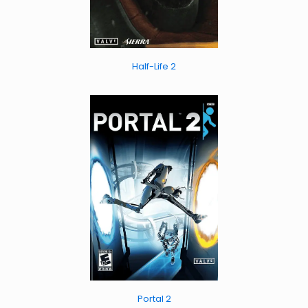
Half-Life 2
Portal 2