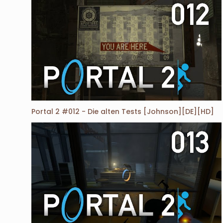
Portal 2 #012 - Die alten Tests [Johnson][DE][HD]