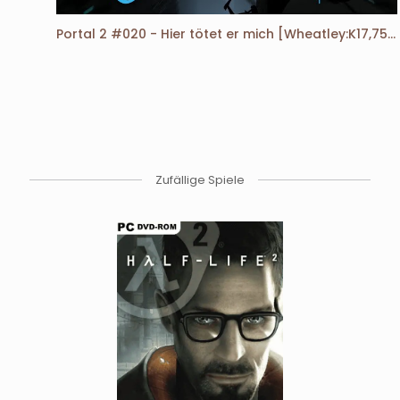
Portal 2 #020 - Hier tötet er mich [Wheatley:K17,75][DE][HD]
Zufällige Spiele